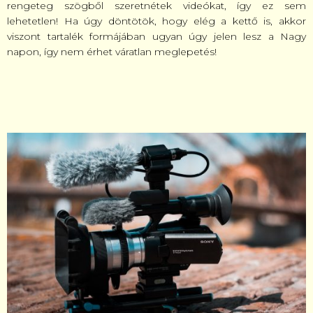
rengeteg szögből szeretnétek videókat, így ez sem
lehetetlen! Ha úgy döntötök, hogy elég a kettő is, akkor
viszont tartalék formájában ugyan úgy jelen lesz a Nagy
napon, így nem érhet váratlan meglepetés!