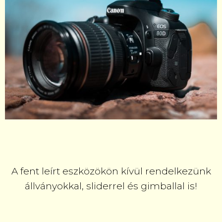
A fent leírt eszközökön kívül rendelkezünk
állványokkal, sliderrel és gimballal is!