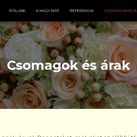
RÓLUNK
A NAGY NAP
REFERENCIA
CSOMAGOK ÉS 
Csomagok és árak