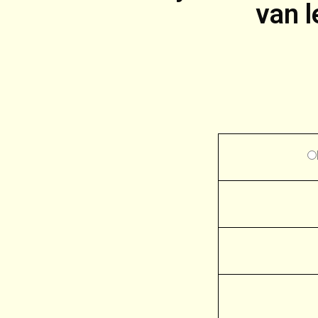
van l